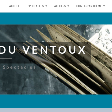
ACCUEIL
SPECTACLES
ATELIERS
CONTES PAR THÈME
 DU VENTOUX
 Spectacles