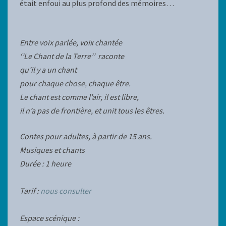
était enfoui au plus profond des mémoires…
Entre voix parlée, voix chantée
‘’Le Chant de la Terre’’ raconte
qu’il y a un chant
pour chaque chose, chaque être.
Le chant est comme l’air, il est libre,
il n’a pas de frontière, et unit tous les êtres.
Contes pour adultes, à partir de 15 ans.
Musiques et chants
Durée : 1 heure
Tarif :
nous consulter
Espace scénique :