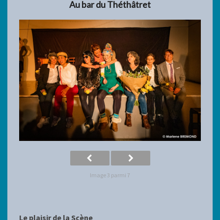
Au bar du Théthâtret
Image 3 parmi 7
Le plaisir de la Scène